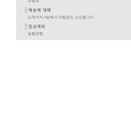
요금표
도착까지 4일에서 10일정도 소요됩니다.
농협은행