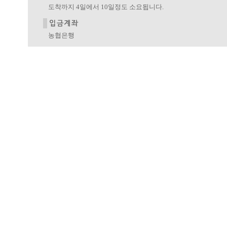
도착까지 4일에서 10일정도 소요됩니다.
농협은행