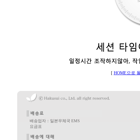
[
HOME으로 
배송업자：일본우체국 EMS
요금표